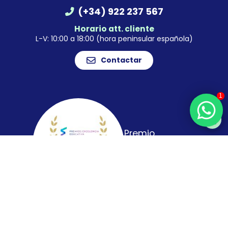
(+34) 922 237 567
Horario att. cliente
L-V: 10:00 a 18:00 (hora peninsular española)
Contactar
1
Premio
Excelencia
Educativa 2026