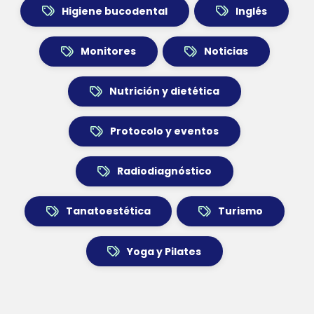
Higiene bucodental
Inglés
Monitores
Noticias
Nutrición y dietética
Protocolo y eventos
Radiodiagnóstico
Tanatoestética
Turismo
Yoga y Pilates