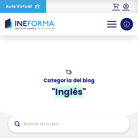
Aula Virtual
0
1
2
Categoría del blog
"
Inglés
"
Submit
Search