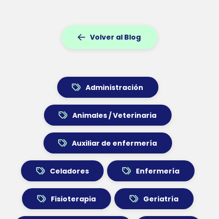
Volver al Blog
Administración
Animales / Veterinaria
Auxiliar de enfermería
Celadores
Enfermería
Fisioterapia
Geriatría