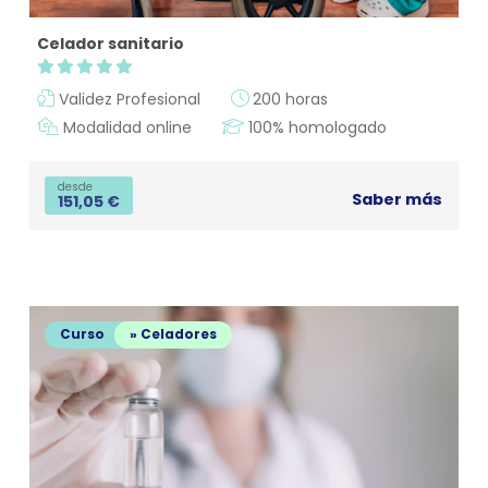
Celador sanitario
Validez Profesional
200 horas
Modalidad online
100% homologado
desde
Saber más
151,05
€
Curso
» Celadores