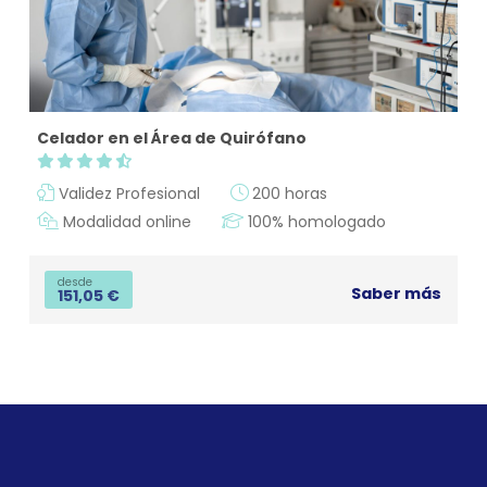
Celador en el Área de Quirófano
Validez Profesional
200 horas
Modalidad online
100% homologado
desde
Saber más
151,05
€