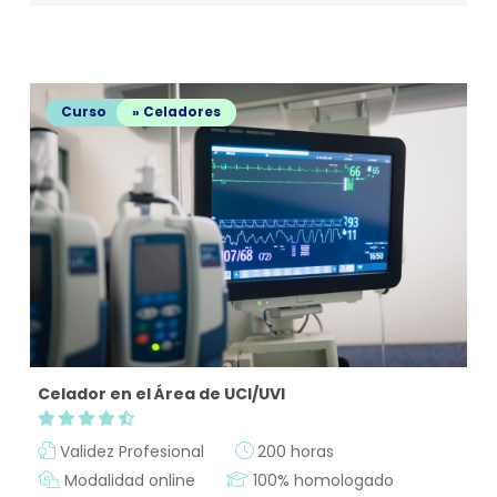
Curso
» Celadores
Celador en el Área de UCI/UVI
Validez Profesional
200 horas
Modalidad online
100% homologado