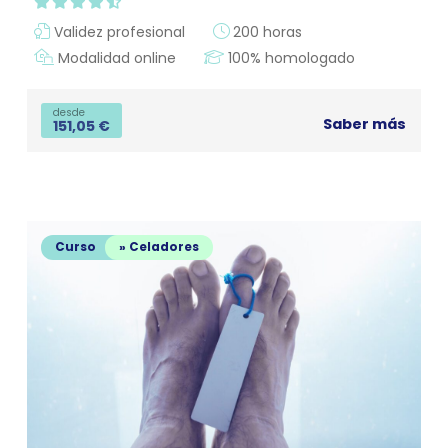
Validez profesional
200 horas
Modalidad online
100% homologado
desde
Saber más
151,05
€
Curso
» Celadores