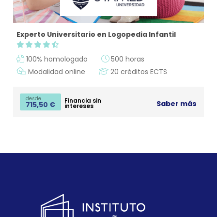
Experto Universitario en Logopedia Infantil
100% homologado
500 horas
Modalidad online
20 créditos ECTS
desde
Financia sin
Saber más
715,50
€
intereses