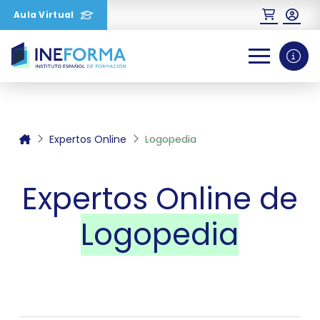
Aula Virtual
0
1
2
Expertos Online
Logopedia
Expertos Online de
Logopedia