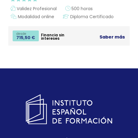
Validez Profesional
500 horas
Modalidad online
Diploma Certificado
desde
Financia sin
Saber más
715,50
€
intereses