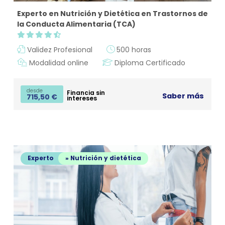
Experto en Nutrición y Dietética en Trastornos de
la Conducta Alimentaria (TCA)
Validez Profesional
500 horas
Modalidad online
Diploma Certificado
desde
Financia sin
Saber más
715,50
€
intereses
Experto
» Nutrición y dietética