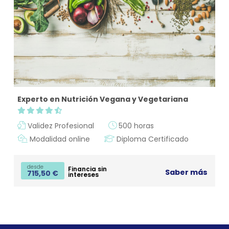
Experto en Nutrición Vegana y Vegetariana
Validez Profesional
500 horas
Modalidad online
Diploma Certificado
desde
Financia sin
Saber más
715,50
€
intereses