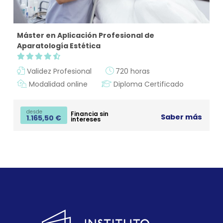
Máster en Aplicación Profesional de
Aparatología Estética
Validez Profesional
720 horas
Modalidad online
Diploma Certificado
desde
Financia sin
Saber más
1.165,50
€
intereses