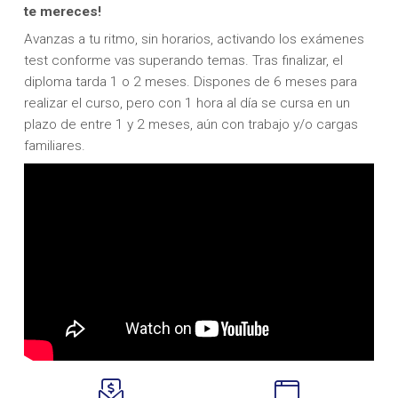
te mereces!
Avanzas a tu ritmo, sin horarios, activando los exámenes
test conforme vas superando temas. Tras finalizar, el
diploma tarda 1 o 2 meses. Dispones de 6 meses para
realizar el curso, pero con 1 hora al día se cursa en un
plazo de entre 1 y 2 meses, aún con trabajo y/o cargas
familiares.