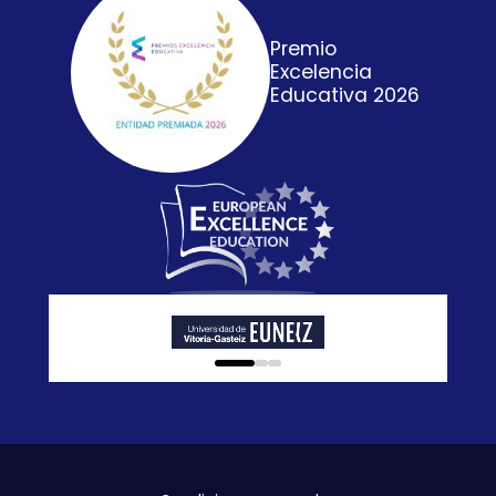
Premio
Excelencia
Educativa 2026
0
1
2