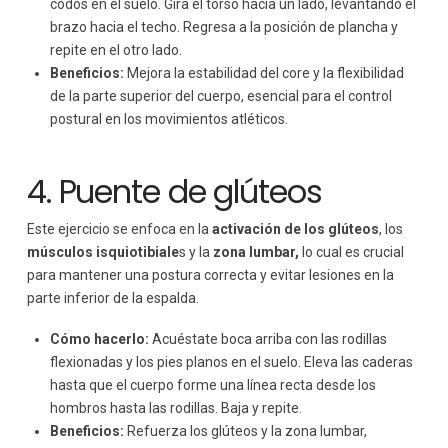
codos en el suelo. Gira el torso hacia un lado, levantando el
brazo hacia el techo. Regresa a la posición de plancha y
repite en el otro lado.
Beneficios:
Mejora la estabilidad del core y la flexibilidad
de la parte superior del cuerpo, esencial para el control
postural en los movimientos atléticos.
4. Puente de glúteos
Este ejercicio se enfoca en la
activación de los glúteos
, los
músculos isquiotibiale
s y la
zona lumbar,
lo cual es crucial
para mantener una postura correcta y evitar lesiones en la
parte inferior de la espalda.
Cómo hacerlo:
Acuéstate boca arriba con las rodillas
flexionadas y los pies planos en el suelo. Eleva las caderas
hasta que el cuerpo forme una línea recta desde los
hombros hasta las rodillas. Baja y repite.
Beneficios:
Refuerza los glúteos y la zona lumbar,