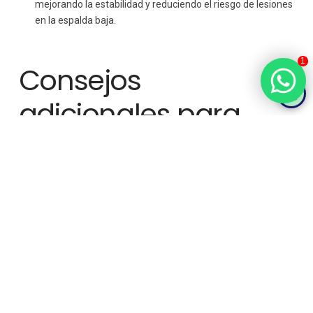
mejorando la estabilidad y reduciendo el riesgo de lesiones
en la espalda baja.
1
Consejos
adicionales para
prevenir lesiones
deportivas
Además de las
rutinas de ejercicios funcionales
, aquí hay
algunos consejos adicionales para reducir el riesgo de lesiones
en los deportes:
1. Calienta correctamente