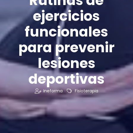
Rutinas de
ejercicios
funcionales
para prevenir
lesiones
deportivas
Ineforma
Fisioterapia