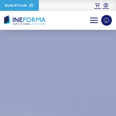
Aula Virtual
0
1
2