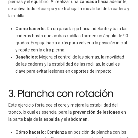
piernas y el equilibrio. Al realizar una
zancada
hacia adelante,
se activa todo el cuerpo y se trabaja la movilidad de la cadera y
la rodilla.
Cómo hacerlo:
Da un paso largo hacia adelante y baja las
caderas hasta que ambas rodillas formen un ángulo de 90
grados. Empuja hacia atrás para volver a la posición inicial
y repite con la otra pierna.
Beneficios:
Mejora el control de las piernas, la movilidad
de las caderas y la estabilidad de las rodillas, lo cual es
clave para evitar lesiones en deportes de impacto.
3. Plancha con rotación
Este ejercicio fortalece el core y mejora la estabilidad del
tronco, lo cual es esencial para la
prevención de lesiones
en
la parte baja de la
espalda
y el
abdomen.
Cómo hacerlo:
Comienza en posición de plancha con los