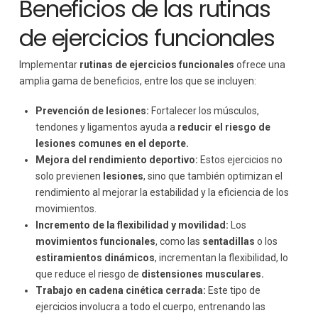
Beneficios de las rutinas
de ejercicios funcionales
Implementar
rutinas de ejercicios funcionales
ofrece una
amplia gama de beneficios, entre los que se incluyen:
Prevención de lesiones:
Fortalecer los músculos,
tendones y ligamentos ayuda a
reducir el riesgo de
lesiones comunes en el deporte.
Mejora del rendimiento deportivo:
Estos ejercicios no
solo previenen
lesiones
, sino que también optimizan el
rendimiento al mejorar la estabilidad y la eficiencia de los
movimientos.
Incremento de la flexibilidad y movilidad:
Los
movimientos funcionales
, como las
sentadillas
o los
estiramientos dinámicos
, incrementan la flexibilidad, lo
que reduce el riesgo de
distensiones musculares.
Trabajo en cadena cinética cerrada:
Este tipo de
ejercicios involucra a todo el cuerpo, entrenando las