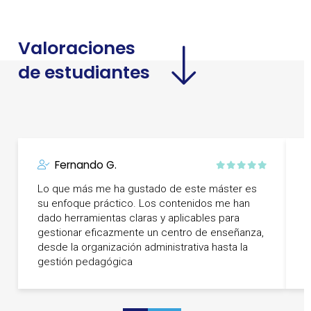
Valoraciones
de estudiantes
Fernando G.
Lo que más me ha gustado de este máster es
su enfoque práctico. Los contenidos me han
U
dado herramientas claras y aplicables para
p
gestionar eficazmente un centro de enseñanza,
q
desde la organización administrativa hasta la
t
gestión pedagógica