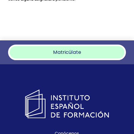
Matricúlate
Conócenos