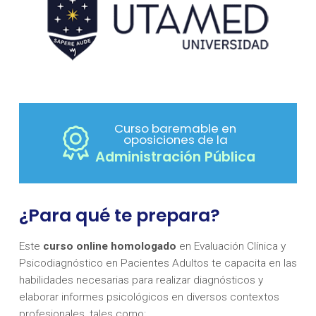
Curso baremable en
oposiciones de la
Administración Pública
¿Para qué te prepara?
Este
curso online homologado
en Evaluación Clínica y
Psicodiagnóstico en Pacientes Adultos te capacita en las
habilidades necesarias para realizar diagnósticos y
elaborar informes psicológicos en diversos contextos
profesionales, tales como: