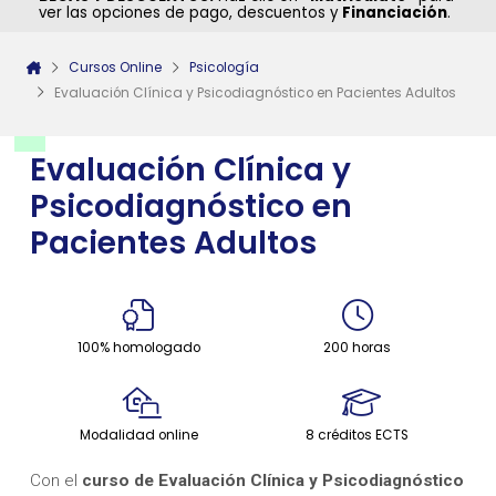
ver las opciones de pago, descuentos y
Financiación
.
Cursos Online
Psicología
Evaluación Clínica y Psicodiagnóstico en Pacientes Adultos
Evaluación Clínica y
Psicodiagnóstico en
Pacientes Adultos
100% homologado
200 horas
Modalidad online
8 créditos ECTS
Con el
curso de Evaluación Clínica y Psicodiagnóstico