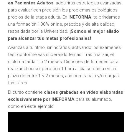
en Pacientes Adultos
, adquirirás estrategias avanzadas
para evaluar con precisión los problemas psicológicos
propios de la etapa adulta. En
INEFORMA
, te brindamos
una formación 100% online, práctica y de alta calidad,
respaldada por la Universidad.
¡Somos el mejor aliado
para alcanzar tus metas profesionales!
Avanzas a tu ritmo, sin horarios, activando los exámenes
test conforme vas superando temas. Tras finalizar, el
diploma tarda 1 o 2 meses. Dispones de 6 meses para
realizar el curso, pero con 1 hora al día se cursa en un
plazo de entre 1 y 2 meses, aún con trabajo y/o cargas
familiares.
El curso contiene
clases grabadas en vídeo elaboradas
exclusivamente por INEFORMA
para su alumnado,
como en este ejemplo: