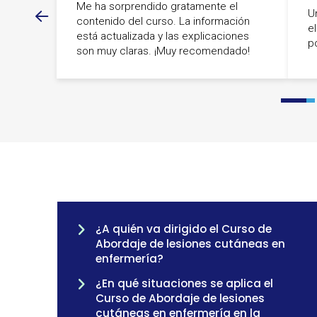
Me ha sorprendido gratamente el
U
contenido del curso. La información
e
está actualizada y las explicaciones
p
son muy claras. ¡Muy recomendado!
0
1
¿A quién va dirigido el Curso de
Abordaje de lesiones cutáneas en
enfermería?
¿En qué situaciones se aplica el
Curso de Abordaje de lesiones
cutáneas en enfermería en la