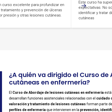
Este curso ha supe
n curso excelente para profundizar en
expectativas. No so
l tratamiento y prevención de úlceras
identificar y tratar 
or presión y otras lesiones cutáneas.
cutáneas
-
¿A quién va dirigido el Curso de
cutáneas en enfermería?
El
Curso de Abordaje de lesiones cutáneas en enfermería
está
desarrollan funciones asistenciales relacionadas con el
cuidado d
valoración y tratamiento de lesiones cutáneas
forman parte de 
-
perfiles de enfermería
que intervienen en la
prevención, identi