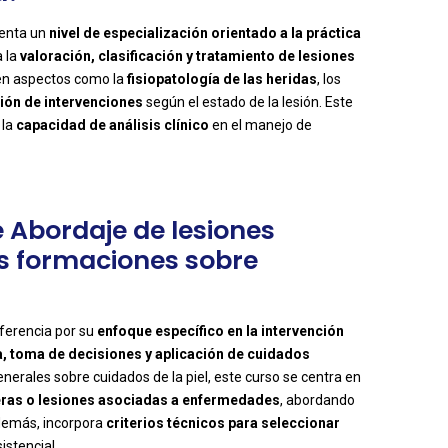
enta un
nivel de especialización orientado a la práctica
 la
valoración, clasificación y tratamiento de lesiones
 en aspectos como la
fisiopatología de las heridas
, los
ción de intervenciones
según el estado de la lesión. Este
 la
capacidad de análisis clínico
en el manejo de
e Abordaje de lesiones
s formaciones sobre
ferencia por su
enfoque específico en la intervención
a, toma de decisiones y aplicación de cuidados
nerales sobre cuidados de la piel, este curso se centra en
ceras o lesiones asociadas a enfermedades
, abordando
demás, incorpora
criterios técnicos para seleccionar
istencial.