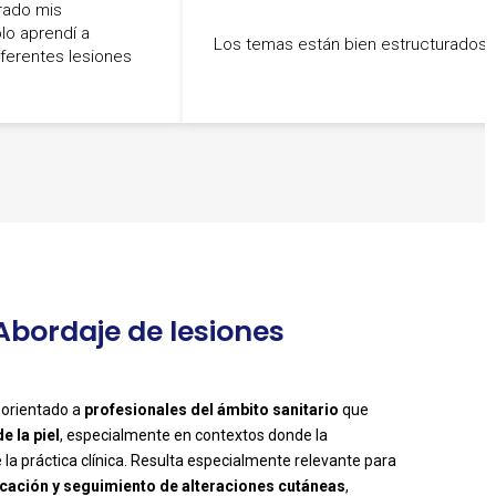
rado mis
lo aprendí a
Los temas están bien estructurados
diferentes lesiones
 Abordaje de lesiones
 orientado a
profesionales del ámbito sanitario
que
e la piel
, especialmente en contextos donde la
la práctica clínica. Resulta especialmente relevante para
ficación y seguimiento de alteraciones cutáneas
,