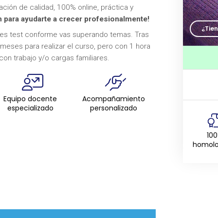
ión de calidad, 100% online, práctica y
 para ayudarte a crecer profesionalmente!
¿Tie
enes test conforme vas superando temas. Tras
 meses para realizar el curso, pero con 1 hora
con trabajo y/o cargas familiares.
Equipo docente
Acompañamiento
especializado
personalizado
10
homol