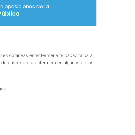
n oposiciones de la
Pública
nes cutáneas en enfermería te capacita para
ión de enfermero o enfermera en algunos de los
ias