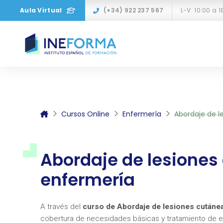
Aula Virtual
(+34) 922 237 567
Cursos Online
Enfermería
Abordaje de l
Abordaje de lesiones
enfermería
A través del
curso de Abordaje de lesiones cutáne
cobertura de necesidades básicas y tratamiento de en