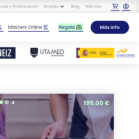
cas y Financiación
Empleo
Blog
Noticias
Regala
Másters Online
Más info
195,00
€
4