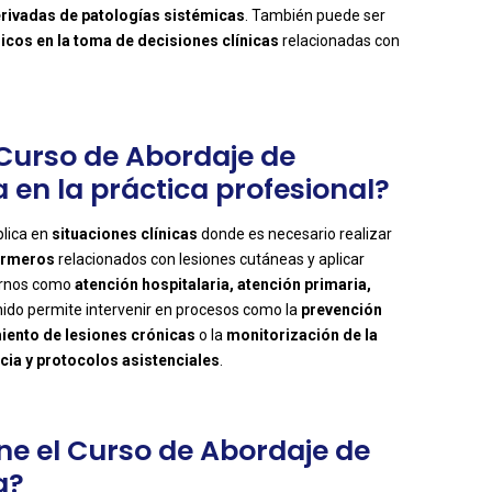
erivadas de patologías sistémicas
. También puede ser
nicos en la toma de decisiones clínicas
relacionadas con
 Curso de Abordaje de
 en la práctica profesional?
plica en
situaciones clínicas
donde es necesario realizar
ermeros
relacionados con lesiones cutáneas y aplicar
tornos como
atención hospitalaria, atención primaria,
enido permite intervenir en procesos como la
prevención
miento de lesiones crónicas
o la
monitorización de la
ncia y protocolos asistenciales
.
ene el Curso de Abordaje de
a?