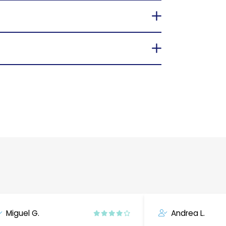
Miguel G.
Andrea L.